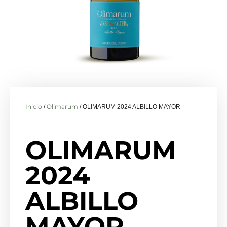
Inicio
Olimarum
/
/ OLIMARUM 2024 ALBILLO MAYOR
OLIMARUM
2024
ALBILLO
MAYOR