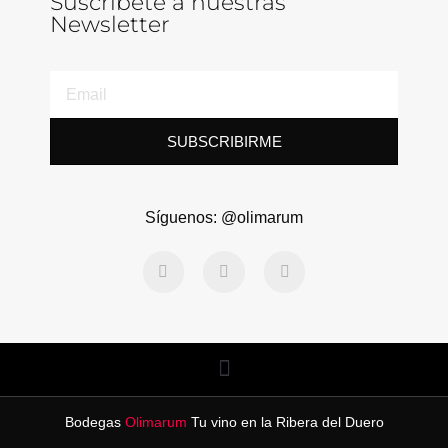
Suscríbete a nuestras
Newsletter
SUBSCRIBIRME
Síguenos: @olimarum
Bodegas
Olimarum
Tu vino en la Ribera del Duero