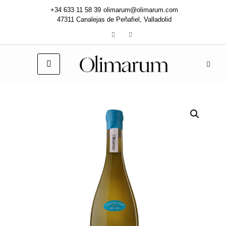
+34 633 11 58 39
olimarum@olimarum.com
47311 Canalejas de Peñafiel, Valladolid