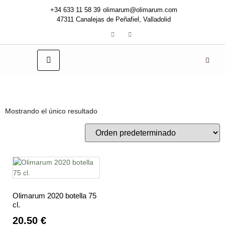
+34 633 11 58 39
olimarum@olimarum.com
47311 Canalejas de Peñafiel, Valladolid
Mostrando el único resultado
Olimarum 2020 botella 75
cl.
20.50
€