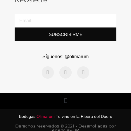
Newsletter
SUBSCRIBIRME
Síguenos: @olimarum
Bodegas
Olimarum
Tu vino en la Ribera del Duero
Derechos reservados © 2021 - Desarrolladas por
AgenciaPOP